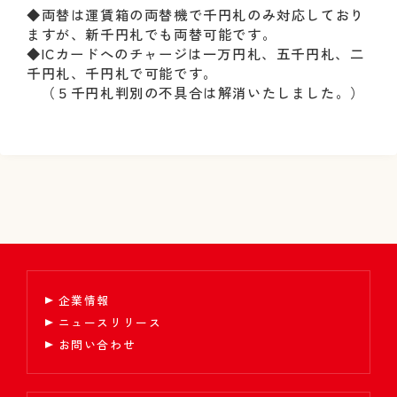
◆両替は運賃箱の両替機で千円札のみ対応しており
ますが、新千円札でも両替可能です。
◆ICカードへのチャージは一万円札、五千円札、二
千円札、千円札で可能です。
（５千円札判別の不具合は解消いたしました。）
企業情報
ニュースリリース
お問い合わせ