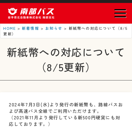
HOME
>
新着情報
>
お知らせ
>
新紙幣への対応について（8/5
更新）
新紙幣への対応について
（8/5更新）
2024年7月3日(水)より発行の新紙幣も、路線バスお
よび高速バス全線でご利用いただけます。
（2021年11月より発行している新500円硬貨にも対
応しております。）